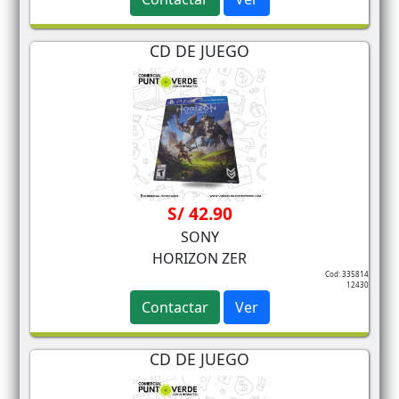
CD DE JUEGO
S/ 42.90
SONY
HORIZON ZER
Cod: 335814
12430
Contactar
Ver
CD DE JUEGO