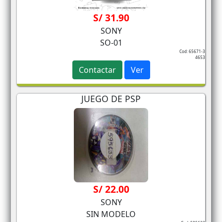
S/ 31.90
SONY
SO-01
Cod: 65671-3
4653
Contactar
Ver
JUEGO DE PSP
S/ 22.00
SONY
SIN MODELO