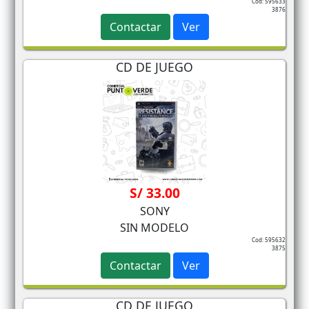
Cod: 595633
3876
Contactar
Ver
CD DE JUEGO
S/ 33.00
SONY
SIN MODELO
Cod: 595632
3875
Contactar
Ver
CD DE JUEGO