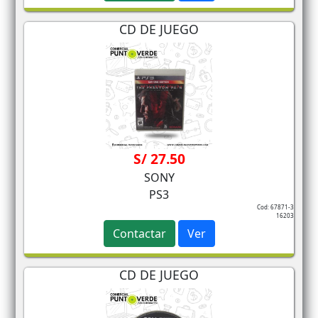
CD DE JUEGO
S/ 27.50
SONY
PS3
Cod: 67871-3
16203
Contactar
Ver
CD DE JUEGO