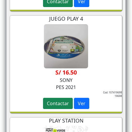
Contactar
Ver
JUEGO PLAY 4
S/ 16.50
SONY
PES 2021
Cod: 107419698
19698
Contactar
Ver
PLAY STATION