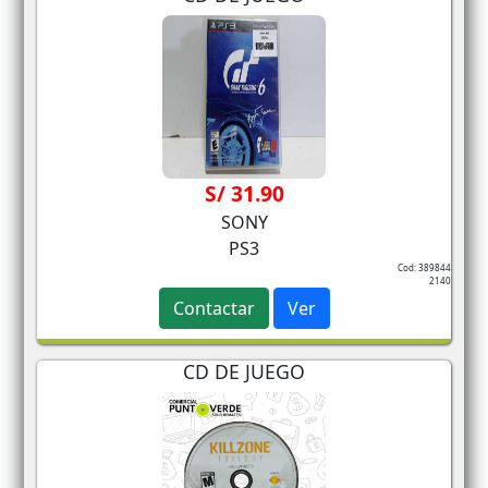
S/ 31.90
SONY
PS3
Cod: 389844
2140
Contactar
Ver
CD DE JUEGO