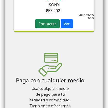
SONY
PES 2021
Cod: 107419698
19698
Contactar
Ver
Paga con cualquier medio
Usa cualquier medio
de pago para tu
facilidad y comodidad.
También te ofrecemos