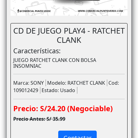
CD DE JUEGO PLAY4 - RATCHET
CLANK
Características:
JUEGO RATCHET CLANK CON BOLSA
INSOMNIAC
Marca: SONY
Modelo: RATCHET CLANK
Cod:
109012429
Estado: Usado
Precio: S/24.20 (Negociable)
Precio Antes: S/ 35.99
Contactar