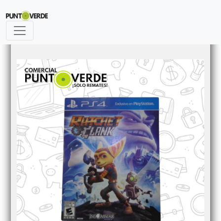
Previous
Next