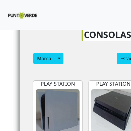
id_articulo_siguiente
CONSOLAS
Toggle Dropdown
Marca
Esta
PLAY STATION
PLAY STATION