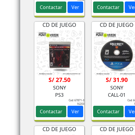
Contactar
Ver
Contactar
Ve
CD DE JUEGO
CD DE JUEGO
S/ 27.50
S/ 31.90
SONY
SONY
PS3
CALL-01
Cod: 67871-3
Cod: 
16203
Contactar
Ver
Contactar
Ve
CD DE JUEGO
CD DE JUEGO