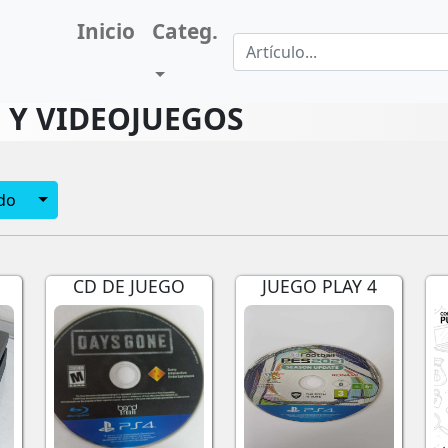
Inicio
Categ.
(current)
 Y VIDEOJUEGOS
Toggle Dropdown
do
CD DE JUEGO
JUEGO PLAY 4