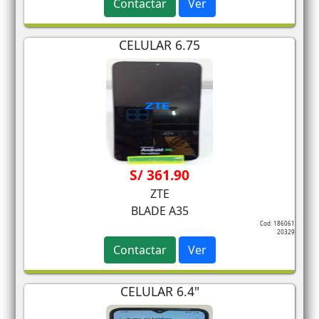
Contactar
Ver
CELULAR 6.75
S/ 361.90
ZTE
BLADE A35
Cod: 186061
20329
Contactar
Ver
CELULAR 6.4"