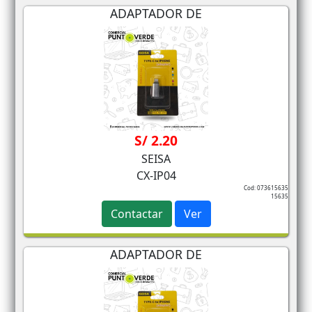
ADAPTADOR DE
S/ 2.20
SEISA
CX-IP04
Cod: 073615635
15635
Contactar
Ver
ADAPTADOR DE