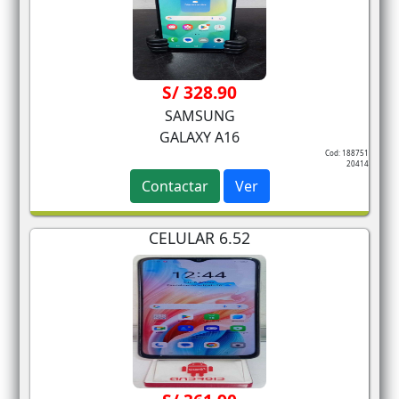
S/ 328.90
SAMSUNG
GALAXY A16
Cod: 188751
20414
Contactar
Ver
CELULAR 6.52