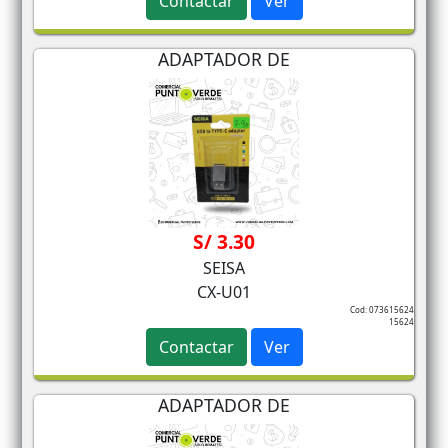
Contactar
Ver
ADAPTADOR DE
S/ 3.30
SEISA
CX-U01
Cod: 073615624
15624
Contactar
Ver
ADAPTADOR DE